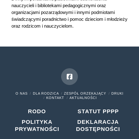
nauczycieli i bibliotekami pedagogicznymi oraz
organizacjami pozarządowymi i innymi podmiotami
świadczącymi poradnictwo i pomoc dzieciom i młodzieży
oraz rodzicom i nauczycielom.
Facebook
O NAS
DLA RODZICA
ZESPÓŁ ORZEKAJĄCY
DRUKI
KONTAKT
AKTUALNOŚCI
RODO
STATUT PPPP
POLITYKA
DEKLARACJA
PRYWATNOŚCI
DOSTĘPNOŚCI