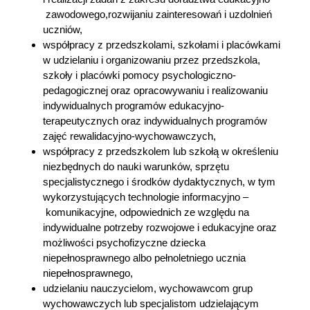
zawodowego,rozwijaniu zainteresowań i uzdolnień
uczniów,
współpracy z przedszkolami, szkołami i placówkami
w udzielaniu i organizowaniu przez przedszkola,
szkoły i placówki pomocy psychologiczno-
pedagogicznej oraz opracowywaniu i realizowaniu
indywidualnych programów edukacyjno-
terapeutycznych oraz indywidualnych programów
zajęć rewalidacyjno-wychowawczych,
współpracy z przedszkolem lub szkołą w określeniu
niezbędnych do nauki warunków, sprzętu
specjalistycznego i środków dydaktycznych, w tym
wykorzystujących technologie informacyjno –
komunikacyjne, odpowiednich ze względu na
indywidualne potrzeby rozwojowe i edukacyjne oraz
możliwości psychofizyczne dziecka
niepełnosprawnego albo pełnoletniego ucznia
niepełnosprawnego,
udzielaniu nauczycielom, wychowawcom grup
wychowawczych lub specjalistom udzielającym