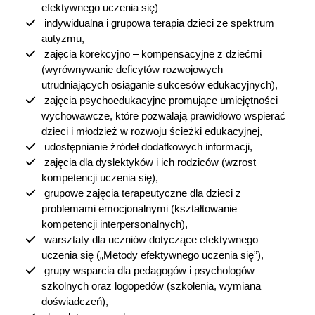
efektywnego uczenia się)
indywidualna i grupowa terapia dzieci ze spektrum
autyzmu,
zajęcia korekcyjno – kompensacyjne z dziećmi
(wyrównywanie deficytów rozwojowych
utrudniających osiąganie sukcesów edukacyjnych),
zajęcia psychoedukacyjne promujące umiejętności
wychowawcze, które pozwalają prawidłowo wspierać
dzieci i młodzież w rozwoju ścieżki edukacyjnej,
udostępnianie źródeł dodatkowych informacji,
zajęcia dla dyslektyków i ich rodziców (wzrost
kompetencji uczenia się),
grupowe zajęcia terapeutyczne dla dzieci z
problemami emocjonalnymi (kształtowanie
kompetencji interpersonalnych),
warsztaty dla uczniów dotyczące efektywnego
uczenia się („Metody efektywnego uczenia się”),
grupy wsparcia dla pedagogów i psychologów
szkolnych oraz logopedów (szkolenia, wymiana
doświadczeń),