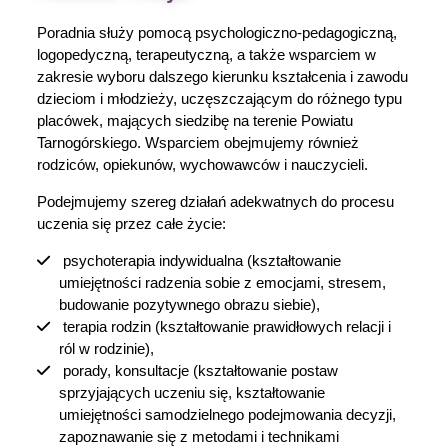
Poradnia służy pomocą psychologiczno-pedagogiczną,
logopedyczną, terapeutyczną, a także wsparciem w
zakresie wyboru dalszego kierunku kształcenia i zawodu
dzieciom i młodzieży, uczęszczającym do różnego typu
placówek, mających siedzibę na terenie Powiatu
Tarnogórskiego. Wsparciem obejmujemy również
rodziców, opiekunów, wychowawców i nauczycieli.
Podejmujemy szereg działań adekwatnych do procesu
uczenia się przez całe życie:
psychoterapia indywidualna (kształtowanie
umiejętności radzenia sobie z emocjami, stresem,
budowanie pozytywnego obrazu siebie),
terapia rodzin (kształtowanie prawidłowych relacji i
ról w rodzinie),
porady, konsultacje (kształtowanie postaw
sprzyjających uczeniu się, kształtowanie
umiejętności samodzielnego podejmowania decyzji,
zapoznawanie się z metodami i technikami