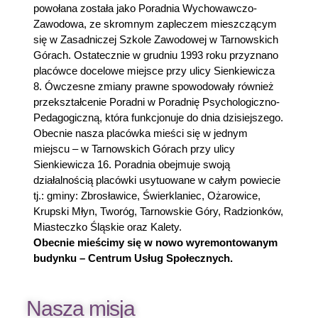
powołana została jako Poradnia Wychowawczo-
Zawodowa, ze skromnym zapleczem mieszczącym
się w Zasadniczej Szkole Zawodowej w Tarnowskich
Górach. Ostatecznie w grudniu 1993 roku przyznano
placówce docelowe miejsce przy ulicy Sienkiewicza
8. Ówczesne zmiany prawne spowodowały również
przekształcenie Poradni w Poradnię Psychologiczno-
Pedagogiczną, która funkcjonuje do dnia dzisiejszego.
Obecnie nasza placówka mieści się w jednym
miejscu – w Tarnowskich Górach przy ulicy
Sienkiewicza 16. Poradnia obejmuje swoją
działalnością placówki usytuowane w całym powiecie
tj.: gminy: Zbrosławice, Świerklaniec, Ożarowice,
Krupski Młyn, Tworóg, Tarnowskie Góry, Radzionków,
Miasteczko Śląskie oraz Kalety.
Obecnie mieścimy się w nowo wyremontowanym
budynku – Centrum Usług Społecznych.
Nasza misja