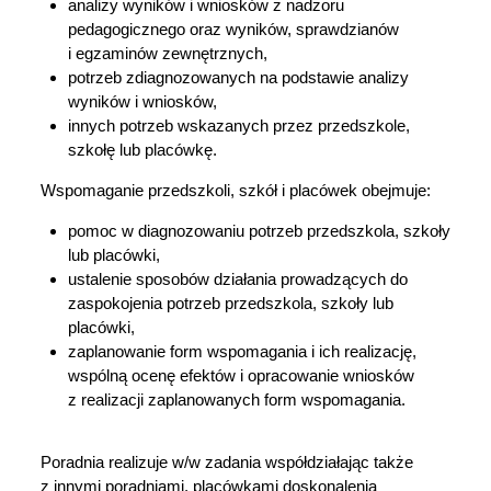
analizy wyników i wniosków z nadzoru
pedagogicznego oraz wyników, sprawdzianów
i egzaminów zewnętrznych,
potrzeb zdiagnozowanych na podstawie analizy
wyników i wniosków,
innych potrzeb wskazanych przez przedszkole,
szkołę lub placówkę.
Wspomaganie przedszkoli, szkół i placówek obejmuje:
pomoc w diagnozowaniu potrzeb przedszkola, szkoły
lub placówki,
ustalenie sposobów działania prowadzących do
zaspokojenia potrzeb przedszkola, szkoły lub
placówki,
zaplanowanie form wspomagania i ich realizację,
wspólną ocenę efektów i opracowanie wniosków
z realizacji zaplanowanych form wspomagania.
Poradnia realizuje w/w zadania współdziałając także
z innymi poradniami, placówkami doskonalenia