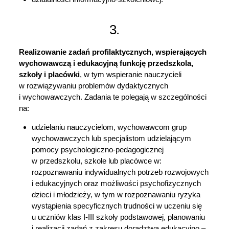
3.
Realizowanie zadań profilaktycznych, wspierających
wychowawczą i edukacyjną funkcję przedszkola,
szkoły i placówki
, w tym wspieranie nauczycieli
w rozwiązywaniu problemów dydaktycznych
i wychowawczych. Zadania te polegają w szczególności
na:
udzielaniu nauczycielom, wychowawcom grup
wychowawczych lub specjalistom udzielającym
pomocy psychologiczno-pedagogicznej
w przedszkolu, szkole lub placówce w:
rozpoznawaniu indywidualnych potrzeb rozwojowych
i edukacyjnych oraz możliwości psychofizycznych
dzieci i młodzieży, w tym w rozpoznawaniu ryzyka
wystąpienia specyficznych trudności w uczeniu się
u uczniów klas I-III szkoły podstawowej, planowaniu
i realizacji zadań z zakresu doradztwa edukacyjno –