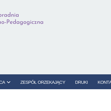
ICA
ZESPÓŁ ORZEKAJĄCY
DRUKI
KONT