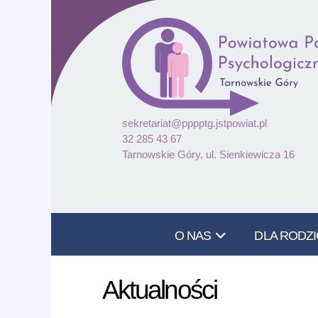
sekretariat@pppptg.jstpowiat.pl
32 285 43 67
Tarnowskie Góry, ul. Sienkiewicza 16
O NAS
DLA RODZ
Aktualności